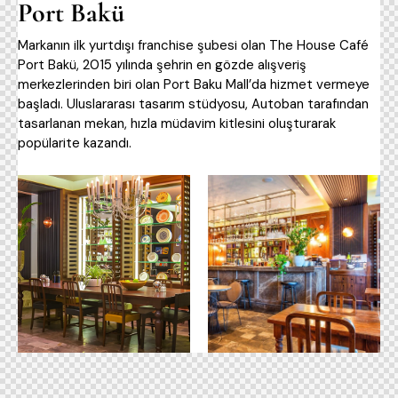
Port Bakü
Markanın ilk yurtdışı franchise şubesi olan The House Café
Port Bakü, 2015 yılında şehrin en gözde alışveriş
merkezlerinden biri olan Port Baku Mall’da hizmet vermeye
başladı. Uluslararası tasarım stüdyosu, Autoban tarafından
tasarlanan mekan, hızla müdavim kitlesini oluşturarak
popülarite kazandı.