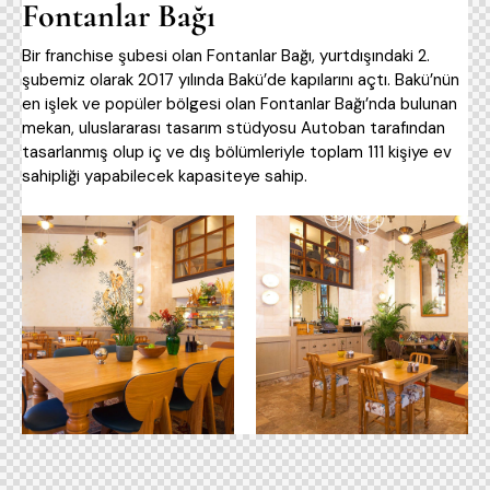
Fontanlar Bağı
Bir franchise şubesi olan Fontanlar Bağı, yurtdışındaki 2.
şubemiz olarak 2017 yılında Bakü’de kapılarını açtı. Bakü’nün
en işlek ve popüler bölgesi olan Fontanlar Bağı’nda bulunan
mekan, uluslararası tasarım stüdyosu Autoban tarafından
tasarlanmış olup iç ve dış bölümleriyle toplam 111 kişiye ev
sahipliği yapabilecek kapasiteye sahip.