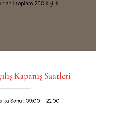
ı dahil toplam 260 kişilik
lış Kapanış Saatleri
Hafta Sonu : 09:00 – 22:00