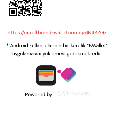
https://enroll.brand-wallet.com/qajIN4SZGz
* Android kullanıcılarının bir kerelik “BWallet”
uygulamasını yüklemesi gerekmektedir.
Powered by
The House Cafe
© 2026. Tüm Hakları Saklıdır.