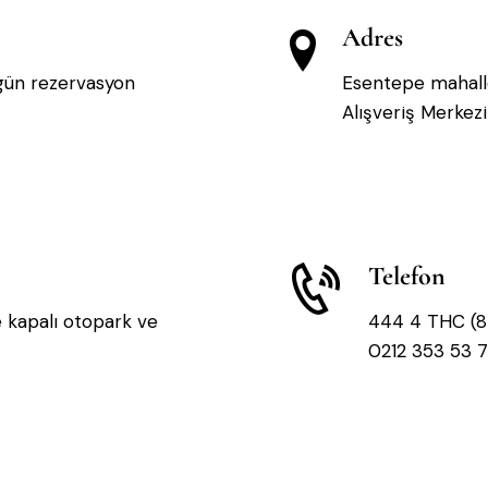
Adres
 gün rezervasyon
Esentepe mahall
Alışveriş Merkezi
Telefon
 kapalı otopark ve
444 4 THC (8
0212 353 53 