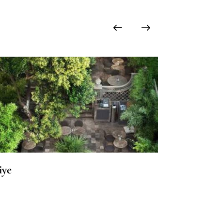
iye
Ortaköy