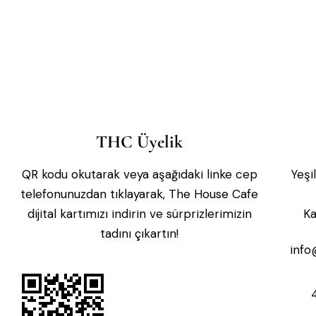
THC Üyelik
QR kodu okutarak veya aşağıdaki linke cep
Yeşi
telefonunuzdan tıklayarak, The House Cafe
dijital kartımızı indirin ve sürprizlerimizin
Ka
tadını çıkartın!
inf