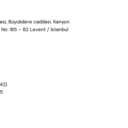
esi, Büyükdere caddesi. Kanyon
 No: 185 – B2 Levent / İstanbul
42)
75