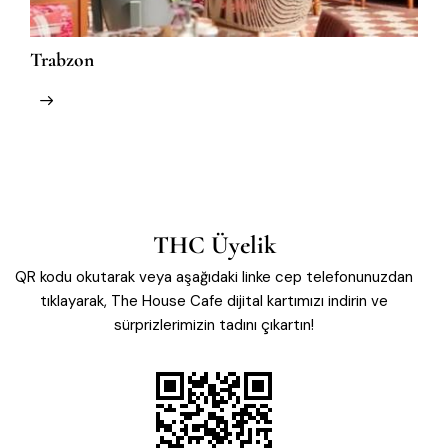
Trabzon
M
THC Üyelik
QR kodu okutarak veya aşağıdaki linke cep telefonunuzdan
tıklayarak, The House Cafe dijital kartımızı indirin ve
sürprizlerimizin tadını çıkartın!