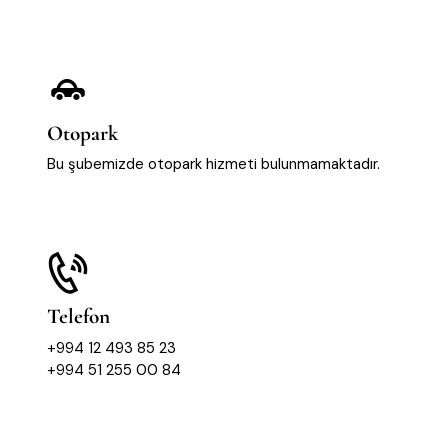
Otopark
Bu şubemizde otopark hizmeti bulunmamaktadır.
Telefon
+994 12 493 85 23
+994 51 255 00 84