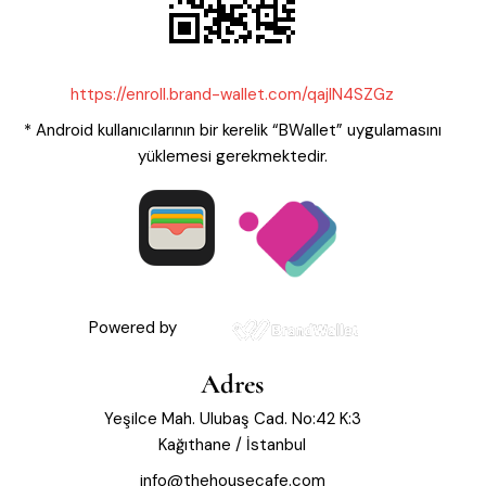
https://enroll.brand-wallet.com/qajIN4SZGz
* Android kullanıcılarının bir kerelik “BWallet” uygulamasını
yüklemesi gerekmektedir.
Powered by
Adres
Yeşilce Mah. Ulubaş Cad. No:42 K:3
Kağıthane / İstanbul
info@thehousecafe.com