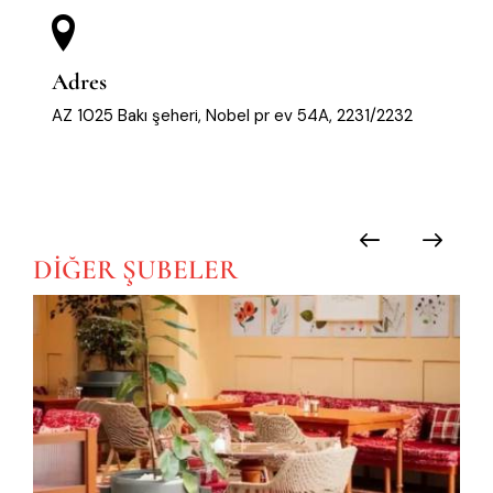
Adres
AZ 1025 Bakı şeheri, Nobel pr ev 54A, 2231/2232
DİĞER
ŞUBELER