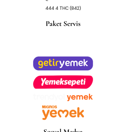
444 4 THC (842)
Paket Servis
Sosyal Medya